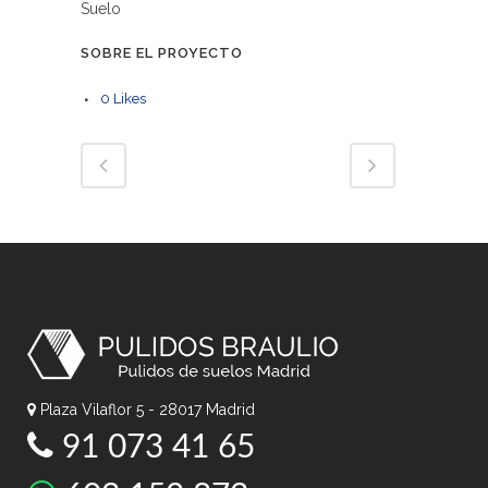
Suelo
SOBRE EL PROYECTO
0
Likes
Plaza Vilaflor 5 - 28017 Madrid
91 073 41 65