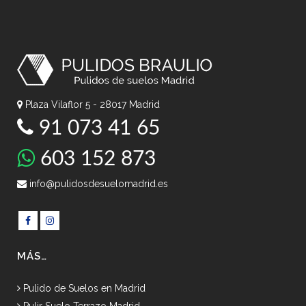
Plaza Vilaflor 5 - 28017 Madrid
91 073 41 65
603 152 873
info@pulidosdesuelomadrid.es
MÁS…
Pulido de Suelos en Madrid
Pulir Suelo Terrazo Madrid