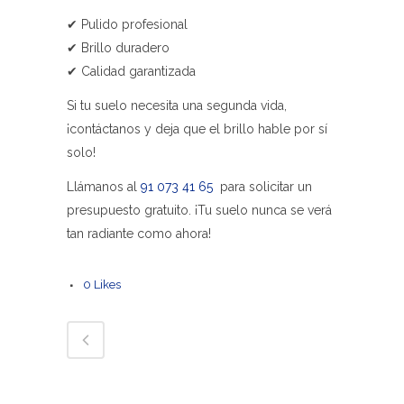
✔ Pulido profesional
✔ Brillo duradero
✔ Calidad garantizada
Si tu suelo necesita una segunda vida,
¡contáctanos y deja que el brillo hable por sí
solo!
Llámanos al
91 073 41 65
para solicitar un
presupuesto gratuito. ¡Tu suelo nunca se verá
tan radiante como ahora!
0
Likes