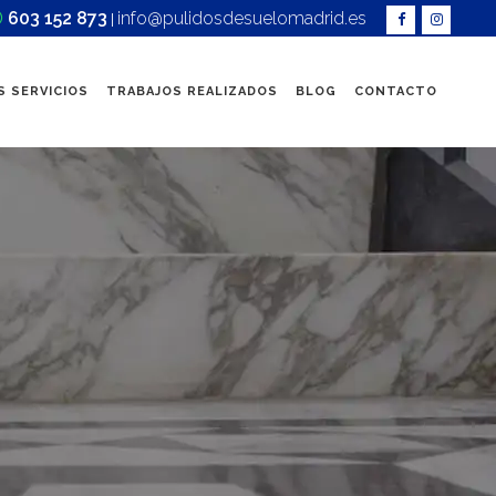
603 152 873
info@pulidosdesuelomadrid.es
|
 SERVICIOS
TRABAJOS REALIZADOS
BLOG
CONTACTO