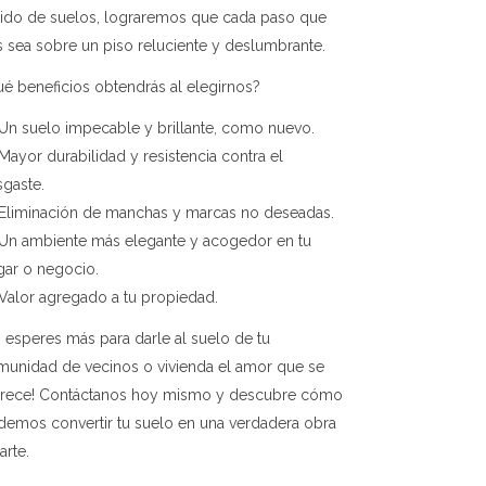
lido de suelos, lograremos que cada paso que
 sea sobre un piso reluciente y deslumbrante.
é beneficios obtendrás al elegirnos?
Un suelo impecable y brillante, como nuevo.
Mayor durabilidad y resistencia contra el
gaste.
Eliminación de manchas y marcas no deseadas.
Un ambiente más elegante y acogedor en tu
gar o negocio.
Valor agregado a tu propiedad.
 esperes más para darle al suelo de tu
munidad de vecinos o vivienda el amor que se
rece! Contáctanos hoy mismo y descubre cómo
emos convertir tu suelo en una verdadera obra
arte.