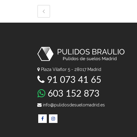
Plaza Vilaflor 5 - 28017 Madrid
91 073 41 65
603 152 873
info@pulidosdesuelomadrid.es