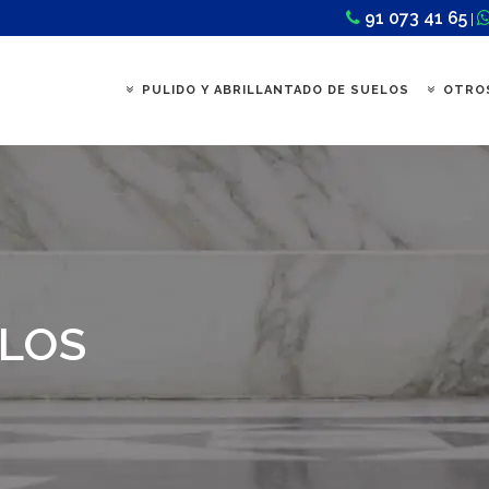
91 073 41 65
|
PULIDO Y ABRILLANTADO DE SUELOS
OTROS
ELOS