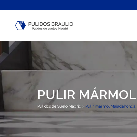
PULIR MÁRMO
Pulidos de Suelo Madrid
>
Pulir mármol Majadahonda