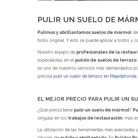
PULIR UN SUELO DE MÁR
Pulimos y abrillantamos suelos de mármol
de 
brillo original. Y esto se puede aplicar a todos y
Nuestro equipo de
profesionales de la restaur
especialistas en el
pulido de suelos de terrazo
es uno de nuestros servicios más demandados po
precisa
pulir un suelo de terrazo en Majadahonda
EL MEJOR PRECIO PARA PULIR UN 
¿Qué precio tiene
pulir un suelo de mármol
?
Pu
singular en los
trabajos de restauración
, mas e
La utilización de las herramientas más avanzadas 
labores de
pulido y abrillantado
. En
Pulidos Br