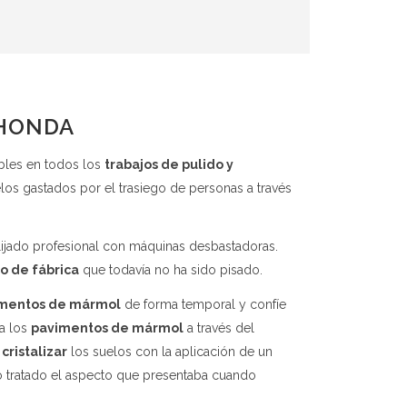
AHONDA
bles en todos los
trabajos de pulido y
os gastados por el trasiego de personas a través
 lijado profesional con máquinas desbastadoras.
o de fábrica
que todavía no ha sido pisado.
mentos de mármol
de forma temporal y confíe
 a los
pavimentos de mármol
a través del
cristalizar
los suelos con la aplicación de un
o tratado el aspecto que presentaba cuando