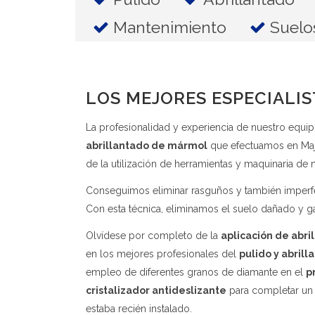
Mantenimiento
Suelo
LOS MEJORES ESPECIALI
La profesionalidad y experiencia de nuestro equi
abrillantado de mármol
que efectuamos en Maja
de la utilización de herramientas y maquinaria de
Conseguimos eliminar rasguños y también imperfe
Con esta técnica, eliminamos el suelo dañado y ga
Olvídese por completo de la
aplicación de abri
en los mejores profesionales del
pulido y abrill
empleo de diferentes granos de diamante en el
p
cristalizador antideslizante
para completar un 
estaba recién instalado.