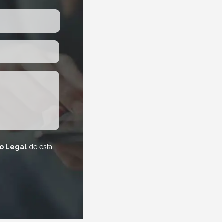
so Legal
de esta