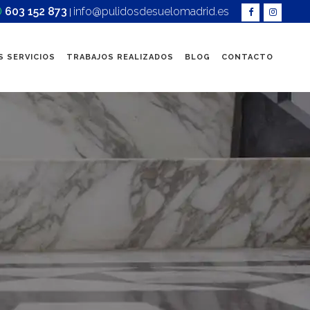
603 152 873
info@pulidosdesuelomadrid.es
|
 SERVICIOS
TRABAJOS REALIZADOS
BLOG
CONTACTO