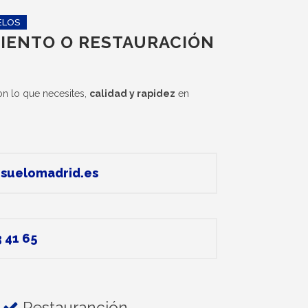
ELOS
IENTO O RESTAURACIÓN
n lo que necesites,
calidad y rapidez
en
suelomadrid.es
 41 65
Restauranción