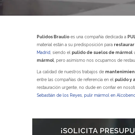
Pulidos Braulio
es una compañía dedicada a
PU
material están a su predisposición para
restaurar
Madrid
, siendo el
pulido de suelos de mármol
u
mármol
, pero asimismo nos ocupamos de restaurar
La calidad de nuestros trabajos de
mantenimient
entre las compañías de referencia en el
pulido y
restauración urgente, no dude en confiar en noso
Sebastián de los Reyes
,
pulir mármol en Alcoben
¡SOLICITA PRESUP