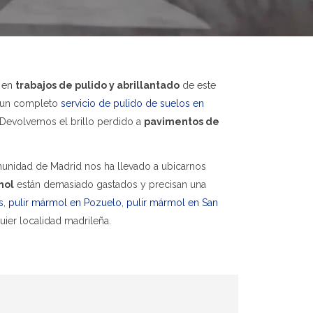
s en
trabajos de pulido y abrillantado
de este
 un completo
servicio de
pulido de suelos en
 Devolvemos el brillo perdido a
pavimentos de
unidad de Madrid nos ha llevado a ubicarnos
mol
están demasiado gastados y precisan una
s
,
pulir mármol en Pozuelo
,
pulir mármol en San
ier localidad madrileña.