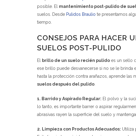
posible. El
mantenimiento post-pulido de sue
suelos. Desde
Pulidos Braulio
te presentamos algu
tiempo.
CONSEJOS PARA HACER 
SUELOS POST-PULIDO
El
brillo de un suelo recién pulido
es un sello 
ese brillo puede desvanecerse si no se le brinda 
hasta la protección contra arañazos, aprende las m
suelos después del pulido
.
1. Barrido y Aspirado Regular:
El polvo y la su
lo tanto, es importante barrer o aspirar regularment
abrasivas rayen la superficie del suelo y mantenga 
2. Limpieza con Productos Adecuados:
Utiliza