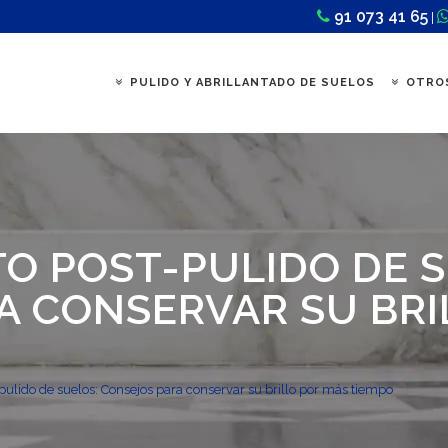
91 073 41 65
|
PULIDO Y ABRILLANTADO DE SUELOS
OTROS
O POST-PULIDO DE S
A CONSERVAR SU BRI
ulido de suelos: Consejos para conservar su brillo por más tiempo