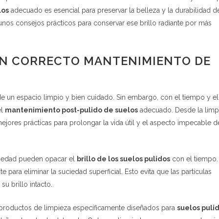
los
adecuado es esencial para preservar la belleza y la durabilidad d
nos consejos prácticos para conservar ese brillo radiante por más
UN CORRECTO MANTENIMIENTO DE
de un espacio limpio y bien cuidado. Sin embargo, con el tiempo y el
el
mantenimiento post-pulido de suelos
adecuado. Desde la limp
ejores prácticas para prolongar la vida útil y el aspecto impecable d
ciedad pueden opacar el
brillo de los suelos pulidos
con el tiempo.
e para eliminar la suciedad superficial. Esto evita que las partículas
su brillo intacto.
 productos de limpieza específicamente diseñados para
suelos puli