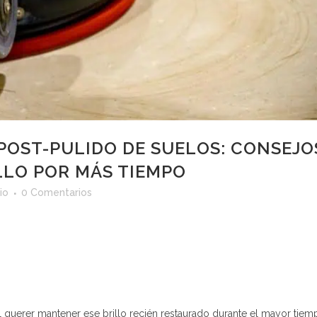
OST-PULIDO DE SUELOS: CONSEJO
LLO POR MÁS TIEMPO
io
0 Comentarios
al querer mantener ese brillo recién restaurado durante el mayor tiem