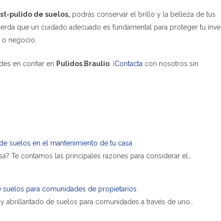
t-pulido de suelos,
podrás conservar el brillo y la belleza de tus
erda que un cuidado adecuado es fundamental para proteger tu inve
r o negocio.
des en confiar en
Pulidos Braulio
. ¡
Contacta
con nosotros sin
de suelos en el mantenimiento de tu casa
asa? Te contamos las principales razones para considerar el…
de suelos para comunidades de propietarios
 y abrillantado de suelos para comunidades a través de uno…