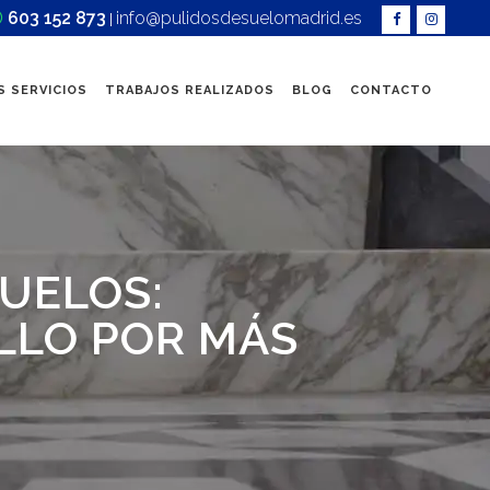
603 152 873
info@pulidosdesuelomadrid.es
|
 SERVICIOS
TRABAJOS REALIZADOS
BLOG
CONTACTO
UELOS:
LLO POR MÁS