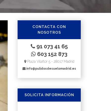
CONTACTA CON
NOSOTROS
91 073 41 65
603 152 873
Plaza Vilaflor 5 - 28017 Madrid
info@pulidosdesuelomadrid.es
SOLICITA INFORMACIÓN