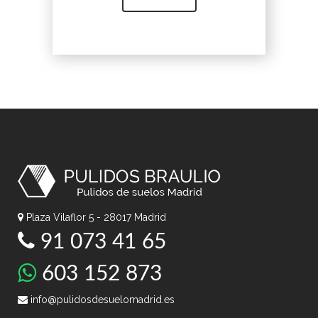
Plaza Vilaflor 5 - 28017 Madrid
91 073 41 65
603 152 873
info@pulidosdesuelomadrid.es