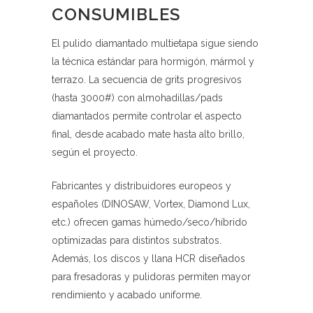
CONSUMIBLES
El pulido diamantado multietapa sigue siendo
la técnica estándar para hormigón, mármol y
terrazo. La secuencia de grits progresivos
(hasta 3000#) con almohadillas/pads
diamantados permite controlar el aspecto
final, desde acabado mate hasta alto brillo,
según el proyecto.
Fabricantes y distribuidores europeos y
españoles (DINOSAW, Vortex, Diamond Lux,
etc.) ofrecen gamas húmedo/seco/híbrido
optimizadas para distintos substratos.
Además, los discos y llana HCR diseñados
para fresadoras y pulidoras permiten mayor
rendimiento y acabado uniforme.