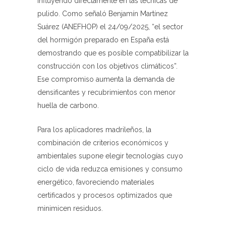
influyendo directamente en las técnicas de
pulido. Como señaló Benjamín Martínez
Suárez (ANEFHOP) el 24/09/2025, “el sector
del hormigón preparado en España está
demostrando que es posible compatibilizar la
construcción con los objetivos climáticos”.
Ese compromiso aumenta la demanda de
densificantes y recubrimientos con menor
huella de carbono.
Para los aplicadores madrileños, la
combinación de criterios económicos y
ambientales supone elegir tecnologías cuyo
ciclo de vida reduzca emisiones y consumo
energético, favoreciendo materiales
certificados y procesos optimizados que
minimicen residuos.