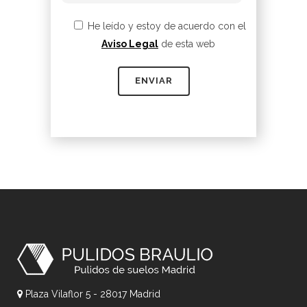
He leído y estoy de acuerdo con el
Aviso Legal
de esta web
Plaza Vilaflor 5 - 28017 Madrid