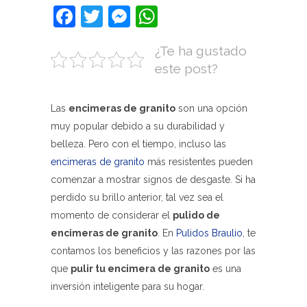
Facebook
Twitter
Messenger
WhatsApp
¿Te ha gustado
este post?
Las
encimeras de granito
son una opción
muy popular debido a su durabilidad y
belleza. Pero con el tiempo, incluso las
encimeras de granito
más resistentes pueden
comenzar a mostrar signos de desgaste. Si ha
perdido su brillo anterior, tal vez sea el
momento de considerar el
pulido de
encimeras de granito
. En
Pulidos Braulio
, te
contamos los beneficios y las razones por las
que
pulir tu encimera de granito
es una
inversión inteligente para su hogar.