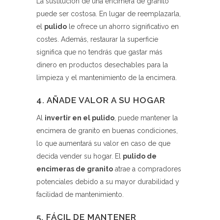
La sustitución de una encimera de granito
puede ser costosa. En lugar de reemplazarla,
el
pulido
le ofrece un ahorro significativo en
costes. Además, restaurar la superficie
significa que no tendrás que gastar más
dinero en productos desechables para la
limpieza y el mantenimiento de la encimera.
4. AÑADE VALOR A SU HOGAR
Al
invertir en el pulido
, puede mantener la
encimera de granito en buenas condiciones,
lo que aumentará su valor en caso de que
decida vender su hogar. El
pulido de
encimeras de granito
atrae a compradores
potenciales debido a su mayor durabilidad y
facilidad de mantenimiento.
5. FÁCIL DE MANTENER