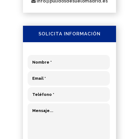
info@pulidosdesuelomadrid.es
SOLICITA INFORMACIÓN