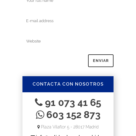
CONTACTA CON NOSOTROS
91 073 41 65
603 152 873
Plaza Vilaflor 5 - 28017 Madrid