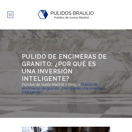
PULIDO DE ENCIMERAS DE
GRANITO: ¿POR QUÉ ES
UNA INVERSIÓN
INTELIGENTE?
Pulidos de Suelo Madrid
>
Blog
>
Pulido de
encimeras de granito: ¿Por qué es una inversión
inteligente?