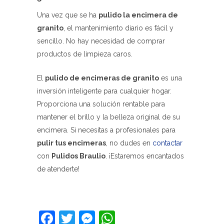
Una vez que se ha
pulido la encimera de
granito
, el mantenimiento diario es fácil y
sencillo. No hay necesidad de comprar
productos de limpieza caros.
El
pulido de encimeras de granito
es una
inversión inteligente para cualquier hogar.
Proporciona una solución rentable para
mantener el brillo y la belleza original de su
encimera. Si necesitas a profesionales para
pulir tus encimeras
, no dudes en
contactar
con
Pulidos Braulio
. ¡Estaremos encantados
de atenderte!
Facebook
Twitter
Messenger
WhatsApp