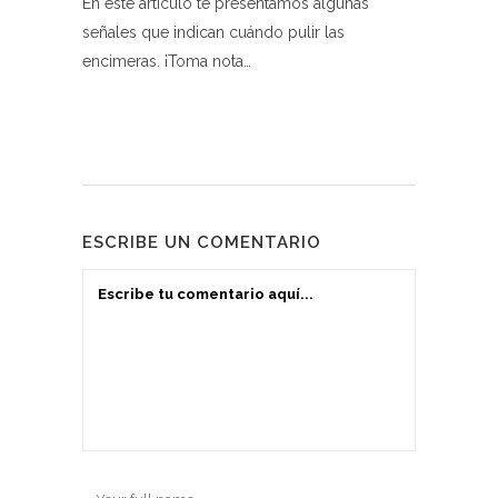
En este artículo te presentamos algunas
señales que indican cuándo pulir las
encimeras. ¡Toma nota…
ESCRIBE UN COMENTARIO